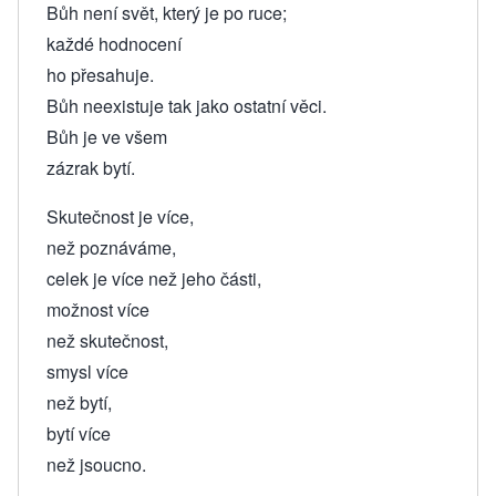
Bůh není svět, který je po ruce;
každé hodnocení
ho přesahuje.
Bůh neexistuje tak jako ostatní věci.
Bůh je ve všem
zázrak bytí.
Skutečnost je více,
než poznáváme,
celek je více než jeho části,
možnost více
než skutečnost,
smysl více
než bytí,
bytí více
než jsoucno.