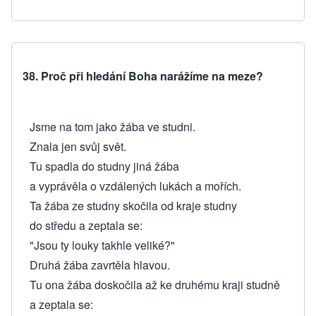
38. Proč při hledání Boha narážíme na meze?
Jsme na tom jako žába ve studni.
Znala jen svůj svět.
Tu spadla do studny jiná žába
a vyprávěla o vzdálených lukách a mořích.
Ta žába ze studny skočila od kraje studny
do středu a zeptala se:
"Jsou ty louky takhle veliké?"
Druhá žába zavrtěla hlavou.
Tu ona žába doskočila až ke druhému kraji studně
a zeptala se: