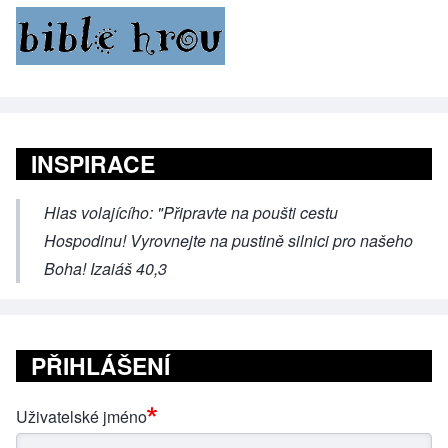
INSPIRACE
Hlas volajícího: "Připravte na poušti cestu
Hospodinu! Vyrovnejte na pustině silnici pro našeho
Boha! Izaiáš 40,3
PŘIHLÁŠENÍ
Uživatelské jméno