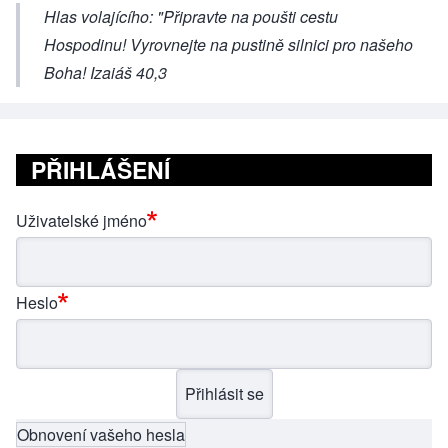
Hlas volajícího: "Připravte na poušti cestu
Hospodinu! Vyrovnejte na pustině silnici pro našeho
Boha! Izaiáš 40,3
PŘIHLÁŠENÍ
Uživatelské jméno
Heslo
Obnovení vašeho hesla