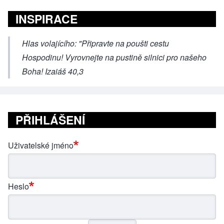
INSPIRACE
Hlas volajícího: "Připravte na poušti cestu
Hospodinu! Vyrovnejte na pustině silnici pro našeho
Boha! Izaiáš 40,3
PŘIHLÁŠENÍ
Uživatelské jméno
Heslo