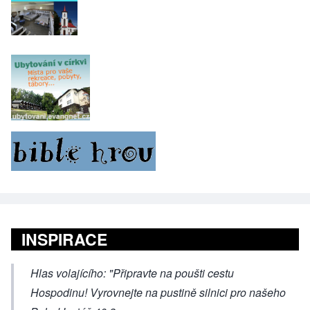
INSPIRACE
Hlas volajícího: "Připravte na poušti cestu
Hospodinu! Vyrovnejte na pustině silnici pro našeho