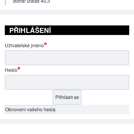
Boha! Izaiáš 40,3
PŘIHLÁŠENÍ
Uživatelské jméno
Heslo
Obnovení vašeho hesla