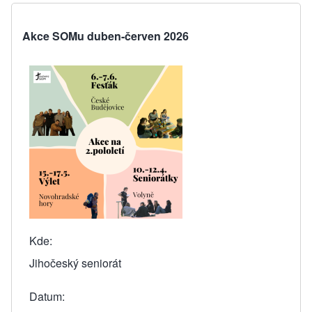
Akce SOMu duben-červen 2026
Kde
Jihočeský seniorát
Datum