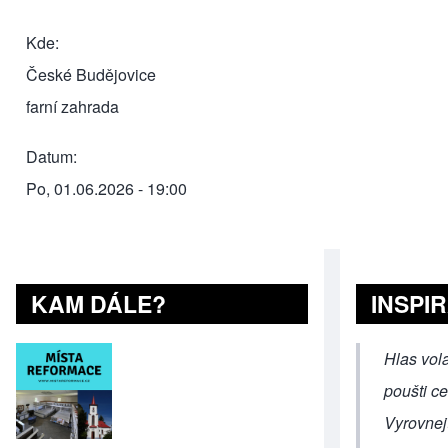
Kde
České Budějovice
farní zahrada
Datum
Po, 01.06.2026 - 19:00
KAM DÁLE?
INSPI
Hlas vola
poušti c
Vyrovnejt