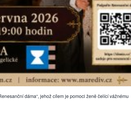
Renesanční dáma“, jehož cílem je pomoci ženě čelící vážnému