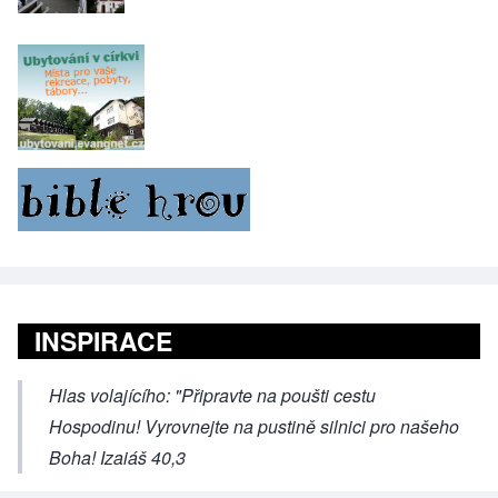
INSPIRACE
Hlas volajícího: "Připravte na poušti cestu
Hospodinu! Vyrovnejte na pustině silnici pro našeho
Boha! Izaiáš 40,3