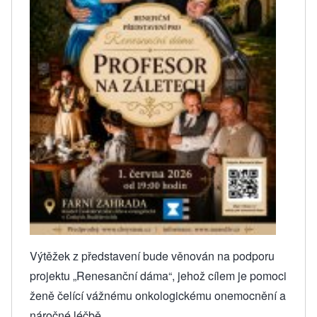
Výtěžek z představení bude věnován na podporu
projektu „Renesanční dáma“, jehož cílem je pomoci
ženě čelící vážnému onkologickému onemocnění a
náročné léčbě.