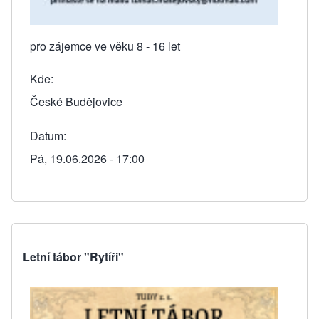
pro zájemce ve věku 8 - 16 let
Kde
České Budějovice
Datum
Pá, 19.06.2026 - 17:00
Letní tábor "Rytíři"