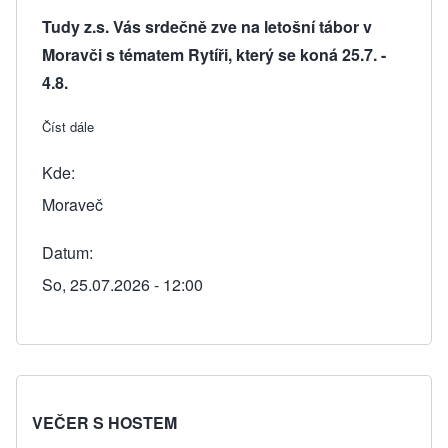
Tudy z.s. Vás srdečně zve na letošní tábor v
Moravči s tématem Rytíři, který se koná 25.7. -
4.8.
Číst dále
about Letní tábor "Rytíři"
Kde
Moraveč
Datum
So, 25.07.2026 - 12:00
VEČER S HOSTEM