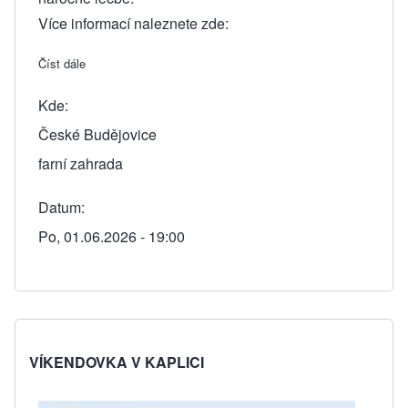
Více informací naleznete zde:
Číst dále
about BENEFIČNÍ PŘEDSTAVENÍ na farní zahradě
Kde
České Budějovice
farní zahrada
Datum
Po, 01.06.2026 - 19:00
VÍKENDOVKA V KAPLICI