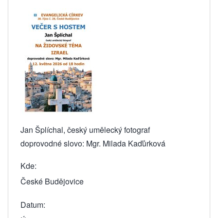
Jan Šplíchal, český umělecký fotograf
doprovodné slovo: Mgr. Milada Kaďůrková
Kde
České Budějovice
Datum