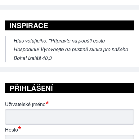
INSPIRACE
Hlas volajícího: "Připravte na poušti cestu
Hospodinu! Vyrovnejte na pustině silnici pro našeho
Boha! Izaiáš 40,3
PŘIHLÁŠENÍ
Uživatelské jméno
Heslo