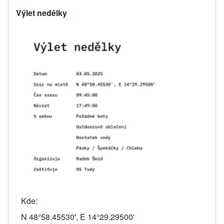
Výlet nedělky
Kde
N 48°58.45530', E 14°29.29500'