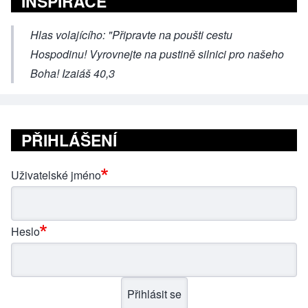
INSPIRACE
Hlas volajícího: "Připravte na poušti cestu
Hospodinu! Vyrovnejte na pustině silnici pro našeho
Boha! Izaiáš 40,3
PŘIHLÁŠENÍ
Uživatelské jméno
Heslo