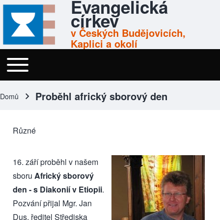
Evangelická
Skip to header
Skip to main navigation
Přejít k hlavnímu obsahu
Skip to footer
církev
v Českých Budějovicích,
Kaplici a okolí
Toggle main menu
Menu
Proběhl africký sborový den
Domů
Drobečková navigace
Různé
16. září proběhl v našem
sboru
Africký sborový
den - s Diakonií v Etiopii
.
Pozvání přijal Mgr. Jan
Dus, ředitel
Střediska