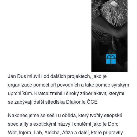
Jan Dus mluvil i od dalších projektech, jako je
organizace pomoci při povodních a také pomoc syrským
uprchlíkům. Krátce zmínil i široký záběr aktivit, kterými
se zabývají další střediska Diakonie ČCE
Nakonec jsme se sešli u oběda, který tvořily etiopské
speciality s exotickými názvy i chutěmi jako je Doro
Wot, Injera, Lab, Alecha, Afiza a další, které připravily