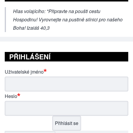
Hlas volajícího: "Připravte na poušti cestu
Hospodinu! Vyrovnejte na pustině silnici pro našeho
Boha! Izaiáš 40,3
PŘIHLÁŠENÍ
Uživatelské jméno
Heslo