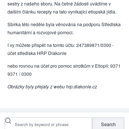
sestry z našeho sboru. Na četné žádosti uvádíme v
dalším článku
recepty na tato vynikající etiopská jídla.
Sbírka této neděle byla věnována na podporu Střediska
humanitární a rozvojové pomoci.
I vy můžete přispět na tomto účtu:
247389871/0300 -
účet střediska HRP Diakonie
nebo rovnou na účet pro pomoc sirotkům v Etiopii:
9371
9371 / 0300
Obrázky byly přejaty z webu
hrp.diakonie.cz
Search