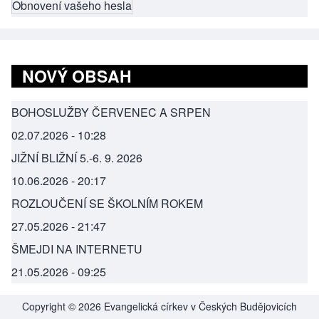
Obnovení vašeho hesla
NOVÝ OBSAH
BOHOSLUŽBY ČERVENEC A SRPEN
02.07.2026 - 10:28
JIŽNÍ BLIŽNÍ 5.-6. 9. 2026
10.06.2026 - 20:17
ROZLOUČENÍ SE ŠKOLNÍM ROKEM
27.05.2026 - 21:47
ŠMEJDI NA INTERNETU
21.05.2026 - 09:25
Copyright © 2026 Evangelická církev v Českých Budějovicích