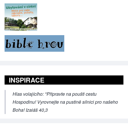
INSPIRACE
Hlas volajícího: "Připravte na poušti cestu
Hospodinu! Vyrovnejte na pustině silnici pro našeho
Boha! Izaiáš 40,3