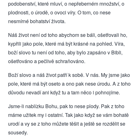
podobenství, které mluví, o nepřeberném množství, o
plodnosti, o úrodě, o ovoci víry. O tom, co nese
nesmírné bohatství života.
Náš život není od toho abychom se báli, ošetřovali ho,
kypřili jako pole, které má být krásné na pohled. Víra,
boží slovo tu není od toho, aby bylo zapsáno v Bibli,
ošetřováno a pečlivě schraňováno.
Boží slovo a náš život patří k sobě. V nás. My jsme jako
pole, které má být oseto a ono pak nese úrodu. A z toho
důvodu nevadí ani když tu a tam něco i pohnojíme.
Jsme-li nablízku Bohu, pak to nese plody. Pak z toho
máme užitek my i ostatní. Tak jako když se vám bohatě
urodí a vy se z toho můžete těšit a ještě se rozdělit se
sousedy.