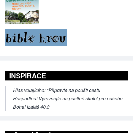
INSPIRACE
Hlas volajícího: "Připravte na poušti cestu
Hospodinu! Vyrovnejte na pustině silnici pro našeho
Boha! Izaiáš 40,3