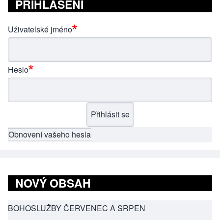
PŘIHLÁŠENÍ
Uživatelské jméno
Heslo
Obnovení vašeho hesla
NOVÝ OBSAH
BOHOSLUŽBY ČERVENEC A SRPEN