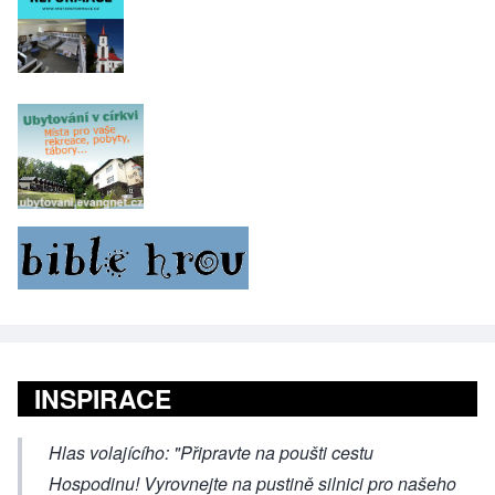
INSPIRACE
Hlas volajícího: "Připravte na poušti cestu
Hospodinu! Vyrovnejte na pustině silnici pro našeho