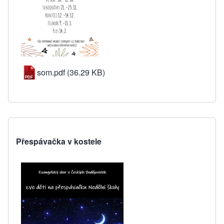
som.pdf
(36.29 KB)
Přespávačka v kostele