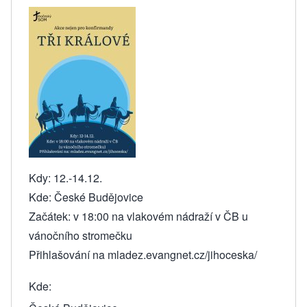
Kdy: 12.-14.12.
Kde: České Budějovice
Začátek: v 18:00 na vlakovém nádraží v ČB u
vánočního stromečku
Přihlašování na mladez.evangnet.cz/jihoceska/
Kde