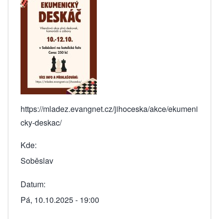
https://mladez.evangnet.cz/jihoceska/akce/ekumeni
cky-deskac/
Kde
Soběslav
Datum
Pá, 10.10.2025 - 19:00