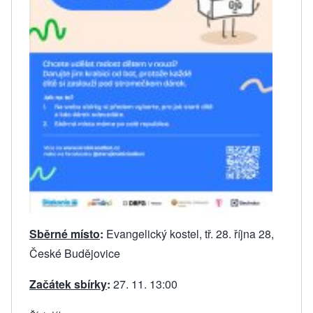
Sběrné místo
:
Evangelický kostel, tř. 28. října 28,
České Budějovice
Začátek sbírky
:
27. 11. 13:00