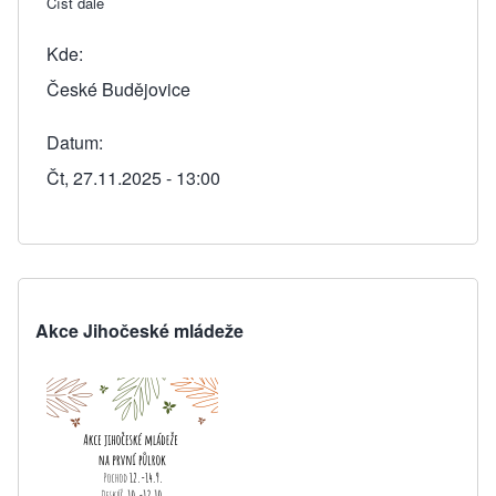
Číst dále
about Krabice od bot 2025
Kde
České Budějovice
Datum
Čt, 27.11.2025 - 13:00
Akce Jihočeské mládeže