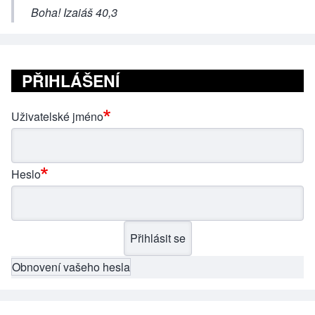
Boha! Izaiáš 40,3
PŘIHLÁŠENÍ
Uživatelské jméno
Heslo
Obnovení vašeho hesla