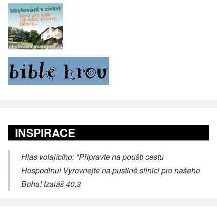
INSPIRACE
Hlas volajícího: "Připravte na poušti cestu
Hospodinu! Vyrovnejte na pustině silnici pro našeho
Boha! Izaiáš 40,3