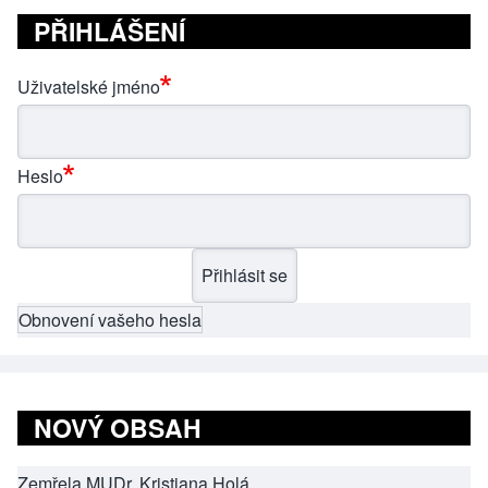
PŘIHLÁŠENÍ
Uživatelské jméno
Heslo
Obnovení vašeho hesla
NOVÝ OBSAH
Zemřela MUDr. Kristiana Holá