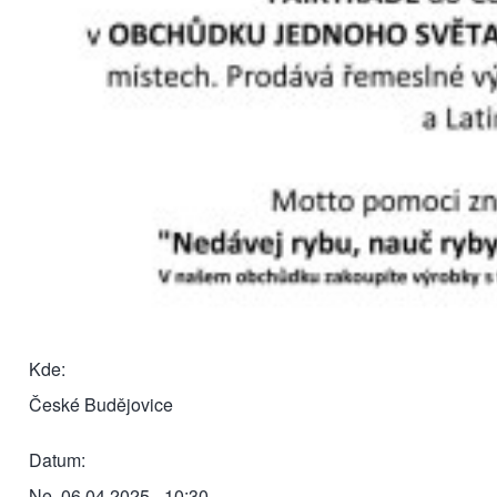
Kde
České Budějovice
Datum
Ne, 06.04.2025 - 10:30