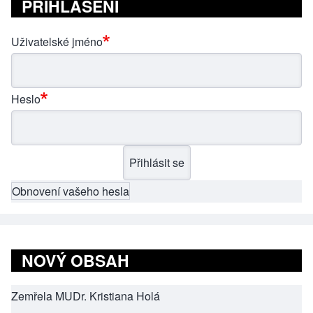
PŘIHLÁŠENÍ
Uživatelské jméno
Heslo
Obnovení vašeho hesla
NOVÝ OBSAH
Zemřela MUDr. Kristiana Holá