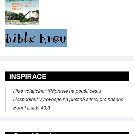
INSPIRACE
Hlas volajícího: "Připravte na poušti cestu
Hospodinu! Vyrovnejte na pustině silnici pro našeho
Boha! Izaiáš 40,3