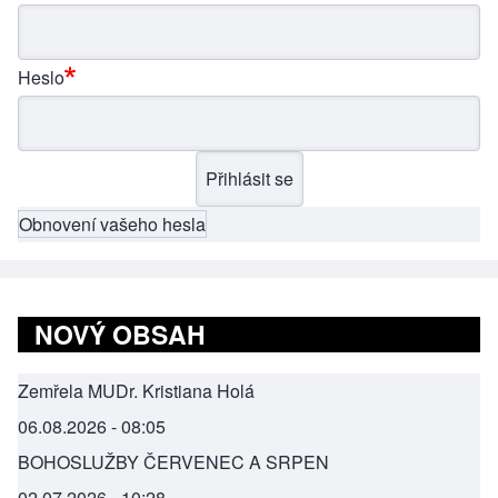
Heslo
Obnovení vašeho hesla
NOVÝ OBSAH
Zemřela MUDr. Kristiana Holá
06.08.2026 - 08:05
BOHOSLUŽBY ČERVENEC A SRPEN
02.07.2026 - 10:28