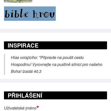
INSPIRACE
Hlas volajícího: "Připravte na poušti cestu
Hospodinu! Vyrovnejte na pustině silnici pro našeho
Boha! Izaiáš 40,3
PŘIHLÁŠENÍ
Uživatelské jméno