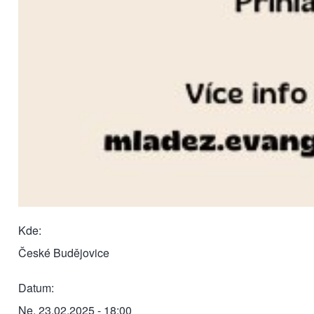
Kde
České Budějovice
Datum
Ne, 23.02.2025 - 18:00