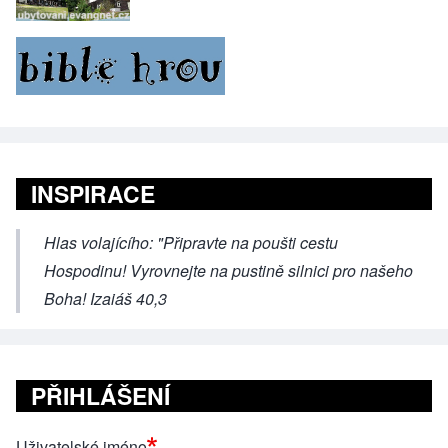
INSPIRACE
Hlas volajícího: "Připravte na poušti cestu
Hospodinu! Vyrovnejte na pustině silnici pro našeho
Boha! Izaiáš 40,3
PŘIHLÁŠENÍ
Uživatelské jméno