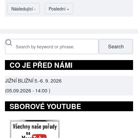
Následující stránka
Následující ›
Poslední stránka
Poslední »
Search
CO JE PŘED NÁMI
JIŽNÍ BLIŽNÍ 5.-6. 9. 2026
(
05.09.2026 - 14:00
)
SBOROVÉ YOUTUBE